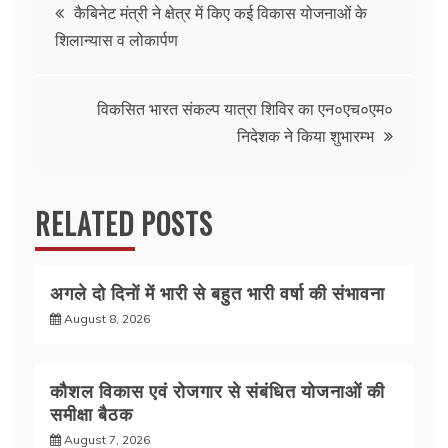
Post
b
A
कैबिनेट मंत्री ने क्षेत्र में किए कई विकास योजनाओं के
शिलान्यास व लोकार्पण
o
p
navigation
o
p
k
विकसित भारत संकल्प यात्रा शिविर का एन०एच०एम०
निदेशक ने किया शुभारम्भ
RELATED POSTS
अगले दो दिनों में भारी से बहुत भारी वर्षा की संभावना
August 8, 2026
कौशल विकास एवं रोजगार से संबंधित योजनाओं की
समीक्षा बैठक
August 7, 2026