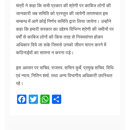
मंत्री ने कहा कि सभी प्रकार की श्रेणी पर काबिज लोगों की
जानकारी जब समिति को प्रस्तुत की जायेगी तत्पश्चात इस
सम्बन्ध में आगे कोई निर्णय समिति द्वारा लिया जायेगा। उन्होंने
कहा कि हमारी सरकार का उद्देश्य विभिन्न श्रेणी की जमीनों पर
वर्षों से काबिज लोगों को किस तरह से नियमसंगत होकर
अधिकार दिये जा सके जिससे उनको जीवन यापन करने में
कठिनाईयों का सामना न करना पड़े।
इस अवसर पर सचिव, राजस्व, सचिन कुर्बे, प्रमुख सचिव, विधि
एवं न्याय, नितिन शर्मा, तथा अन्य विभागीय अधिकारी उपस्थित
रहे।
F
T
W
S
a
w
h
h
c
itt
at
ar
e
er
s
e