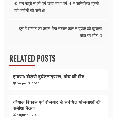
Post
b
A
वन मंत्री ने की वर्ग ’3क’ तथा वर्ग ’4’ में सम्मिलित श्रेणी
की जमीनों की समीक्षा
o
p
navigation
o
p
k
दून में रफ्तार का कहर, तेज रफ्तार कार ने युवक को कुचला,
मौके पर मौत
RELATED POSTS
हादसाः बोलेरो दुर्घटनाग्रस्त, पांच की मौत
August 7, 2026
कौशल विकास एवं रोजगार से संबंधित योजनाओं की
समीक्षा बैठक
August 7, 2026