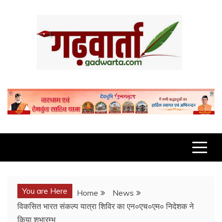
Skip
to
content
GADWARTA.COM
You are Here
Home
News
विकसित भारत संकल्प यात्रा शिविर का एन०एच०एम० निदेशक ने
किया शुभारम्भ