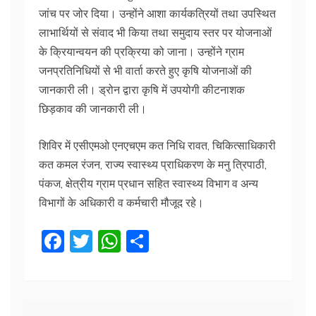
जांच पर जोर दिया। उन्होंने आशा कार्यकत्रियों तथा उपस्थित
लाभार्थियों से संवाद भी किया तथा समुदाय स्तर पर योजनाओं
के क्रियान्वयन की प्रक्रिया को जाना। उन्होंने ग्राम
जनप्रतिनिधियों से भी वार्ता करते हुए कृषि योजनाओं की
जानकारी ली। ड्रोन द्वारा कृषि में उपयोगी कीटनाशक
छिड़काव की जानकारी ली।
शिविर में एसीएमओ एनएचएम कत निधि रावत, चिकित्साधिकारी
कत कमल रंजन, राज्य स्वास्थ्य प्राधिकरण के मनु त्रिपाठी,
पंकज, क्षेत्रीय ग्राम प्रधान सहित स्वास्थ्य विभाग व अन्य
विभागों के अधिकारी व कर्मचारी मौजूद रहे।
F
T
W
S
a
w
h
h
c
itt
at
ar
e
er
s
e