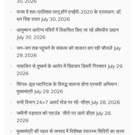
30, 2026
राज्य में शत-प्रतिशत लागू होंगे एनईपी-2020 के प्रावधानः डाॅ.
धन सिंह रावत
July 30, 2026
आयुष्मान आरोग्य मंदिरों में विकसित किए जा रहे औषधीय उद्यान
July 30, 2026
जन-जन तक पहुंचने के संकल्प को साकार कर रही चौपालें
July
29, 2026
नाबालिग से दुष्कर्म के आरोप में दिवाकर डिमरी गिरफ्तार
July 29,
2026
सिंगल-यूज़ प्लास्टिक के विरुद्ध चलाना होगा प्रभावी अभियान :
मुख्यमंत्री
July 29, 2026
सभी विभाग 24×7 अलर्ट मोड पर रहेंः सीएम
July 28, 2026
जमीनी पड़ताल को ग्राउंड जीरो पर उतरे डीएम
July 28,
2026
मुख्यमंत्री की पहल से जनपद में विशेषज्ञ स्वास्थ्य शिविरों का क्रम