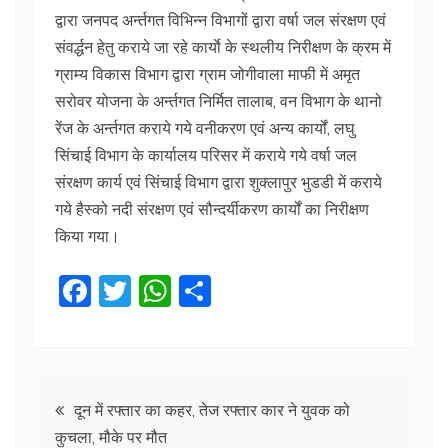
द्वारा जनपद अर्न्तगत विभिन्न विभागों द्वारा वर्षा जल संरक्षण एवं
संवर्द्धन हेतु कराये जा रहे कार्याे के स्थलीय निरीक्षण के क्रम में
ग्राम्य विकास विभाग द्वारा ग्राम जोगीवाला माफी में अमृत
सरोवर योजना के अर्न्तगत निर्मित तालाब, वन विभाग के थानो
रेंज के अर्न्तगत कराये गये वनीकरण एवं अन्य कार्यों, लघु
सिंचाई विभाग के कार्यालय परिसर में कराये गये वर्षा जल
संरक्षण कार्य एवं सिंचाई विभाग द्वारा शुक्लापुर भुडडी में कराये
गये हैस्को नदी संरक्षण एवं सौन्दर्यीकरण कार्यों का निरीक्षण
किया गया।
F
T
W
S
a
w
h
h
c
itt
at
ar
e
er
s
e
Post
b
A
दून में रफ्तार का कहर, तेज रफ्तार कार ने युवक को
कुचला, मौके पर मौत