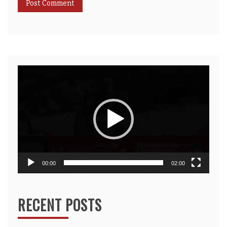
Video
Player
00:00
02:00
RECENT POSTS