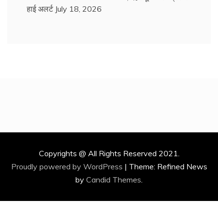
हाई अलर्ट
July 18, 2026
Copyrights @ All Rights Reserved 2021.
Proudly powered by WordPress
|
Theme: Refined News
by
Candid Themes
.