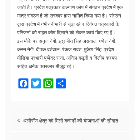
जाती है। प्रदेश पत्रकार कल्याण कोष में संगठन प्रदेश में एक
मात्र संगठन है जो सरकार द्वारा नामित किया गया है। संगठन
द्वारा प्रदेश में गंभीर बीमारी से जूझ रहे व दिवंगत पत्रकारों के
परिजनों को राहत कोष दिलाने को लेकर कार्य किए गए हैं।
इस मौके पर अनुज नेगी, इंद्रजीत सिंह असवाल, गणेश नेगी,
करन नेगी, दीपक बर्तवाल, पंकज रावत, मुकेश सिंह, प्रदेश
मीडिया प्रभारी पुष्पेंद्र राणा, अनिल बलूनी व दिलीप कश्यप
सहित अनेक पत्रकार मौजूद रहे।
F
T
W
S
a
w
h
h
c
itt
at
ar
e
er
s
e
Post
b
A
थलीसैंण क्षेत्र को मिली करोड़ों की योजनाओं की सौगात
o
p
navigation