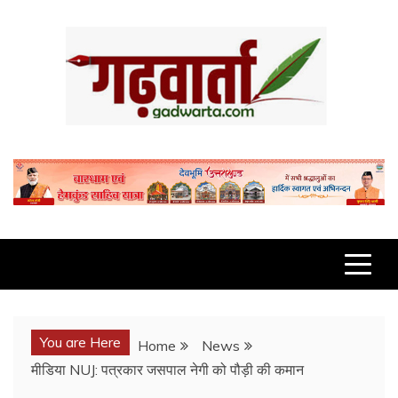
Skip
to
content
GADWARTA.COM
You are Here
Home
News
मीडिया NUJ: पत्रकार जसपाल नेगी को पौड़ी की कमान