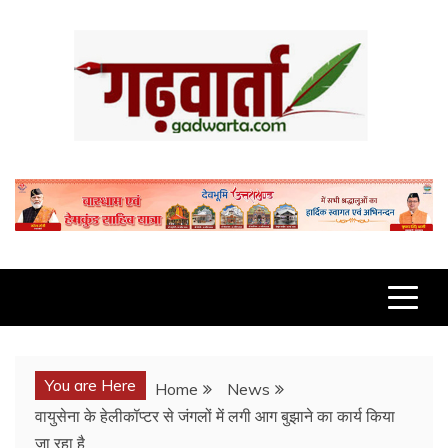
Skip
to
content
GADWARTA.COM
You are Here
Home
News
वायुसेना के हेलीकॉप्टर से जंगलों में लगी आग बुझाने का कार्य किया
जा रहा है